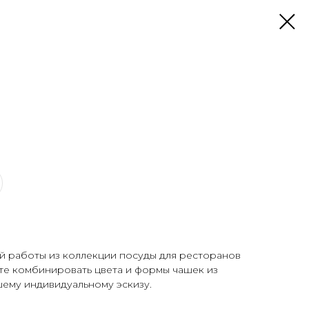
й работы из коллекции посуды для ресторанов
ете комбинировать цвета и формы чашек из
шему индивидуальному эскизу.