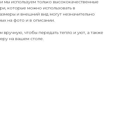
и мы используем только высококачественные
ри, которые можно использовать в
азмеры и внешний вид могут незначительно
ых на фото и в описании.
 вручную, чтобы передать тепло и уют, а также
еру на вашем столе.