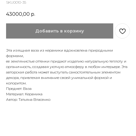
SKU0010-35
43000,00
р.
Добавить в корзину
Эта изящная ваза из керамики вдохновлена природными
формами,
ее землянистые оттенки придают изделию натуральную теплоту и
органичность, создавая уютную атмосферу в любом интерьере. Эта
авторская работа может выступать самостоятельным элементом
декора, привлекая внимание своей уникальной формой и
колоритом.
Предмет: Ваза
Материал: Керамика
Автор: Татьяна Власенко