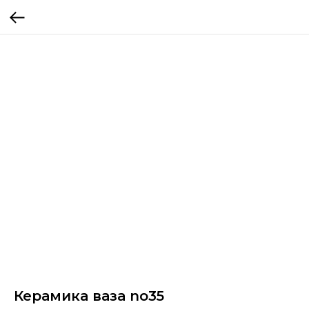
Керамика ваза no35